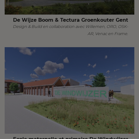
De Wijze Boom & Tectura Groenkouter Gent
Design & Build en collaboration avec Willemen, ORO, OSK-
AR, Venac en Frame.