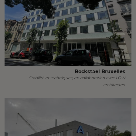
Bockstael Bruxelles
Stabilité et techniques, en collaboration avec LOW
architectes.