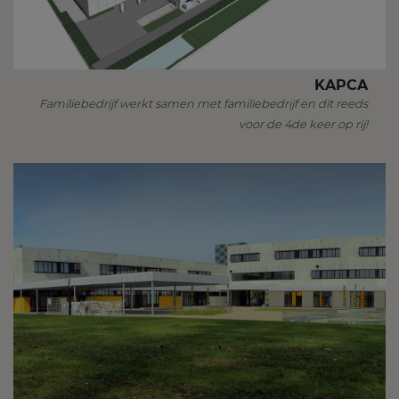
KAPCA
Familiebedrijf werkt samen met familiebedrijf en dit reeds
voor de 4de keer op rij!