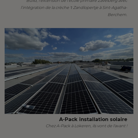
Build, l’extension de l’école primaire Zavelberg avec
l’intégration de la crèche 't Zandlopertje à Sint-Agatha-
Berchem.
A-Pack installation solaire
Chez A-Pack à Lokeren, ils vont de l'avant !