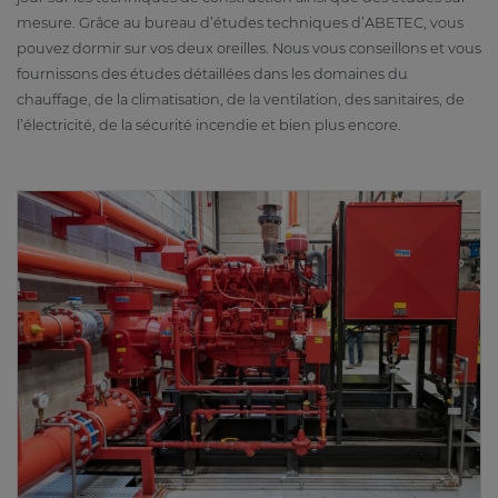
mesure. Grâce au bureau d’études techniques d’ABETEC, vous
pouvez dormir sur vos deux oreilles. Nous vous conseillons et vous
fournissons des études détaillées dans les domaines du
chauffage, de la climatisation, de la ventilation, des sanitaires, de
l’électricité, de la sécurité incendie et bien plus encore.