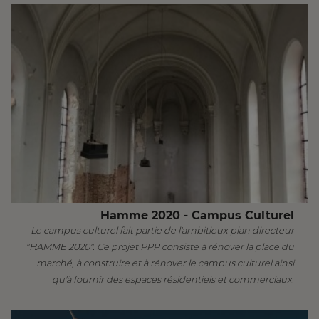
Hamme 2020 - Campus Culturel
Le campus culturel fait partie de l'ambitieux plan directeur
"HAMME 2020". Ce projet PPP consiste à rénover la place du
marché, à construire et à rénover le campus culturel ainsi
qu'à fournir des espaces résidentiels et commerciaux.