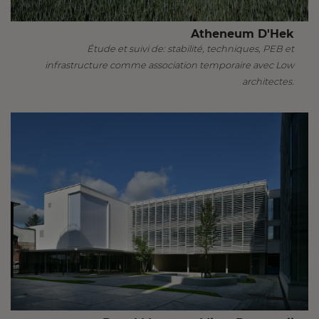
Atheneum D'Hek
Étude et suivi de: stabilité, techniques, PEB et
infrastructure comme association temporaire avec Low
architectes.