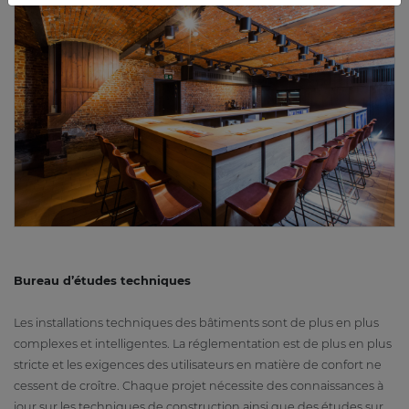
Bureau d’études techniques
Les installations techniques des bâtiments sont de plus en plus
complexes et intelligentes. La réglementation est de plus en plus
stricte et les exigences des utilisateurs en matière de confort ne
cessent de croître. Chaque projet nécessite des connaissances à
jour sur les techniques de construction ainsi que des études sur