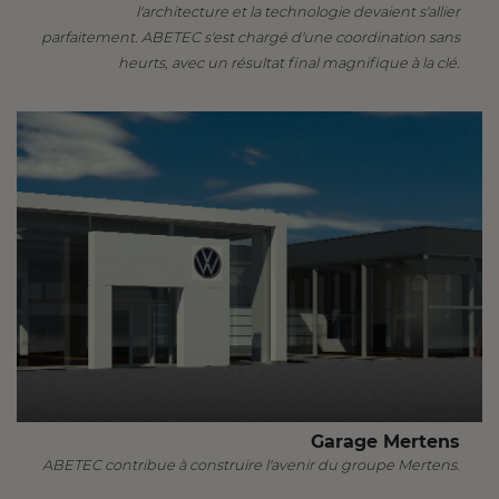
l'architecture et la technologie devaient s'allier
parfaitement. ABETEC s'est chargé d'une coordination sans
heurts, avec un résultat final magnifique à la clé.
Garage Mertens
ABETEC contribue à construire l'avenir du groupe Mertens.