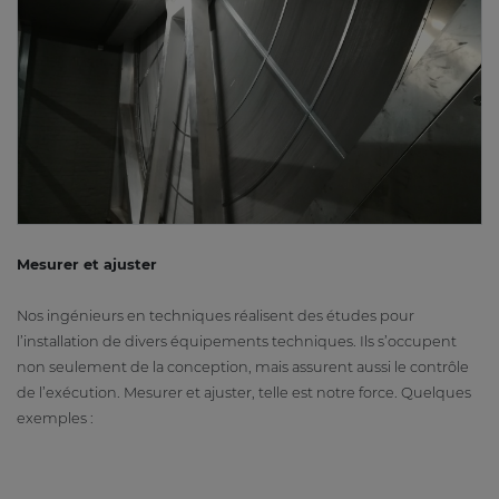
Mesurer et ajuster
Nos ingénieurs en techniques réalisent des études pour
l’installation de divers équipements techniques. Ils s’occupent
non seulement de la conception, mais assurent aussi le contrôle
de l’exécution. Mesurer et ajuster, telle est notre force. Quelques
exemples :