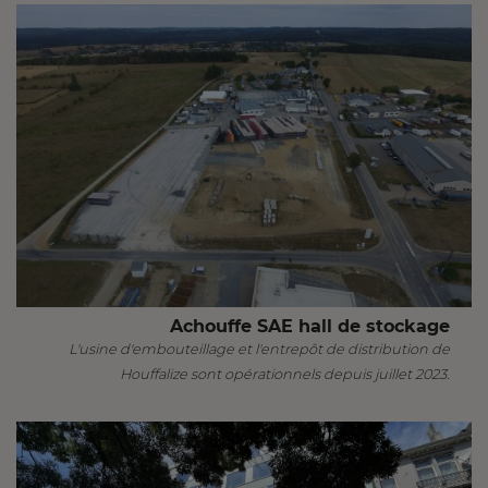
Achouffe SAE hall de stockage
L'usine d'embouteillage et l'entrepôt de distribution de
Houffalize sont opérationnels depuis juillet 2023.