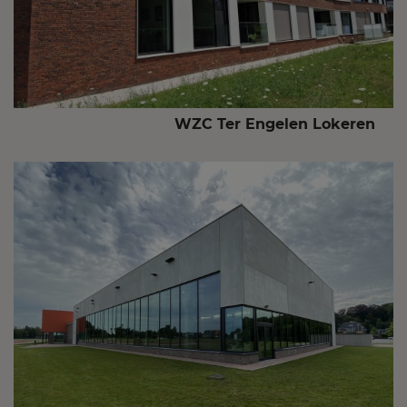
WZC Ter Engelen Lokeren