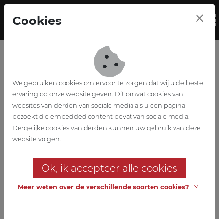
Skip to main content
Cookies
To
We gebruiken cookies om ervoor te zorgen dat wij u de beste
ervaring op onze website geven. Dit omvat cookies van
websites van derden van sociale media als u een pagina
bezoekt die embedded content bevat van sociale media.
Techniques
Dergelijke cookies van derden kunnen uw gebruik van deze
website volgen.
ABETEC est actif dans diverses
disciplines
Ok, ik accepteer alle cookies
Meer weten over de verschillende soorten cookies?