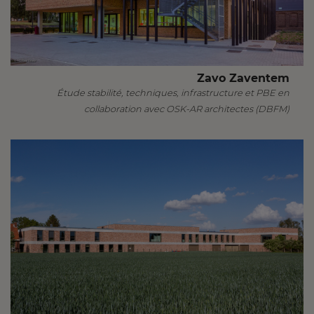
Zavo Zaventem
Étude stabilité, techniques, infrastructure et PBE en
collaboration avec OSK-AR architectes (DBFM)