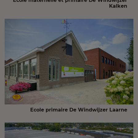
Ecole maternelle et primaire De Windwijzer
Kalken
Ecole primaire De Windwijzer Laarne