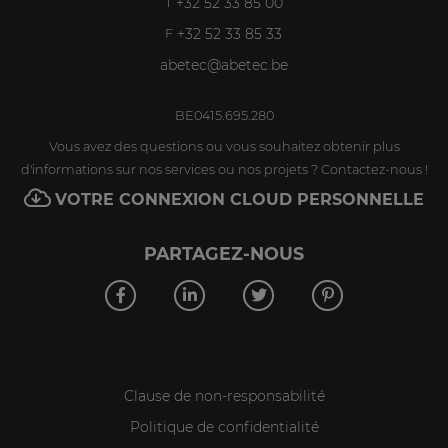
+32 52 33 85 00
T
+32 52 33 85 33
F
abetec@abetec.be
BE0415.695.280
Vous avez des questions ou vous souhaitez obtenir plus
d'informations sur nos services ou nos projets ? Contactez-nous !
VOTRE CONNEXION CLOUD PERSONNELLE
PARTAGEZ-NOUS
Clause de non-responsabilité
Politique de confidentialité