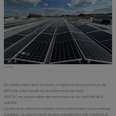
A-Pack
En collaboration avec Go-Solar, un système photovoltaïque de
637 kWp a été installé sur les bâtiments d'A-Pack.
ABETEC est responsable des techniques et du contrôle de la
stabilité
La toiture du bâtiment existant a été entièrement renouvelée au
préalable. La cabine haute tension a également été modifiée et