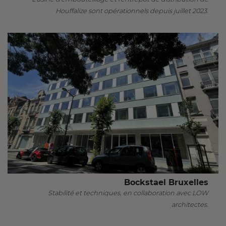
Houffalize sont opérationnels depuis juillet 2023.
Bockstael Bruxelles
Stabilité et techniques, en collaboration avec LOW
architectes.