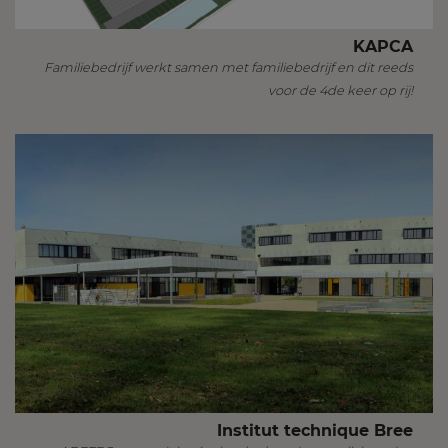
KAPCA
Familiebedrijf werkt samen met familiebedrijf en dit reeds
voor de 4de keer op rij!
Institut technique Bree