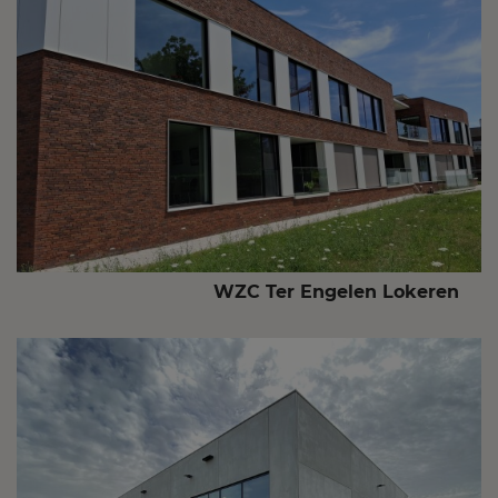
WZC Ter Engelen Lokeren