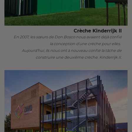
Crèche Kinderrijk II
En 2007, les sœurs de Don Bosco nous avaient déjà confié
la conception d'une crèche pour elles.
Aujourd'hui, ils nous ont à nouveau confié la tâche de
construire une deuxième crèche, Kinderrijk II.