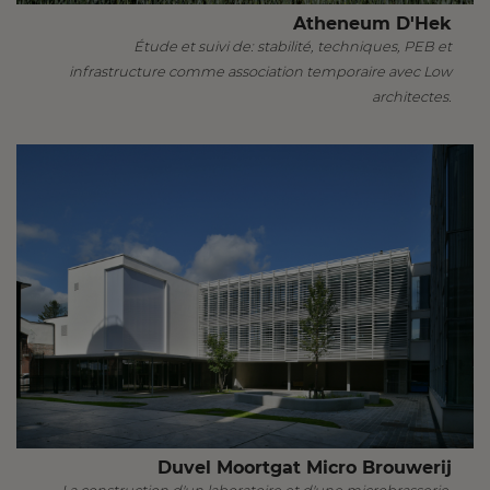
Atheneum D'Hek
Étude et suivi de: stabilité, techniques, PEB et
infrastructure comme association temporaire avec Low
architectes.
Duvel Moortgat Micro Brouwerij