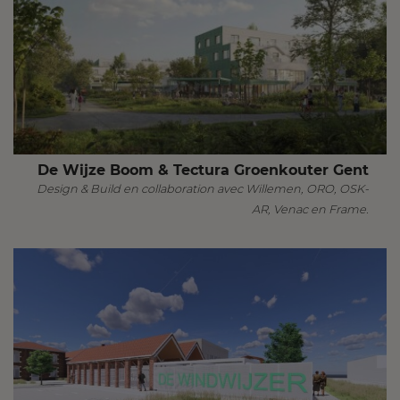
De Wijze Boom & Tectura Groenkouter Gent
Design & Build en collaboration avec Willemen, ORO, OSK-
AR, Venac en Frame.