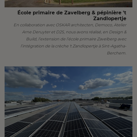
École primaire de Zavelberg & pépinière 't
Zandlopertje
En collaboration avec OSKAR architecten, Democo, Atelier
Arne Deruyter et D2S, nous avons réalisé, en Design &
Build, l’extension de l’école primaire Zavelberg avec
l’intégration de la crèche 't Zandlopertje à Sint-Agatha-
Berchem.