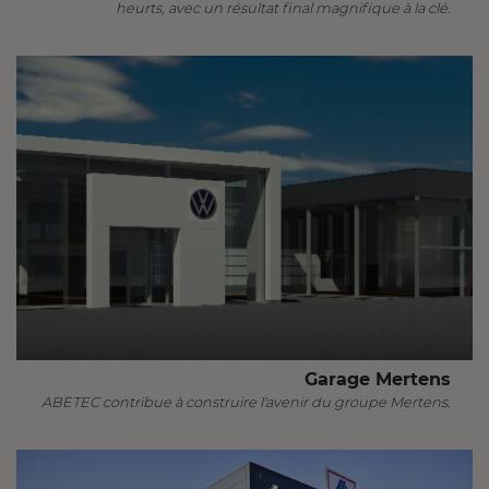
heurts, avec un résultat final magnifique à la clé.
Garage Mertens
ABETEC contribue à construire l'avenir du groupe Mertens.