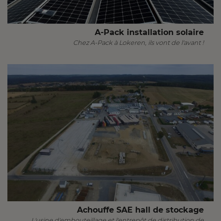
A-Pack installation solaire
Chez A-Pack à Lokeren, ils vont de l'avant !
Achouffe SAE hall de stockage
L'usine d'embouteillage et l'entrepôt de distribution de