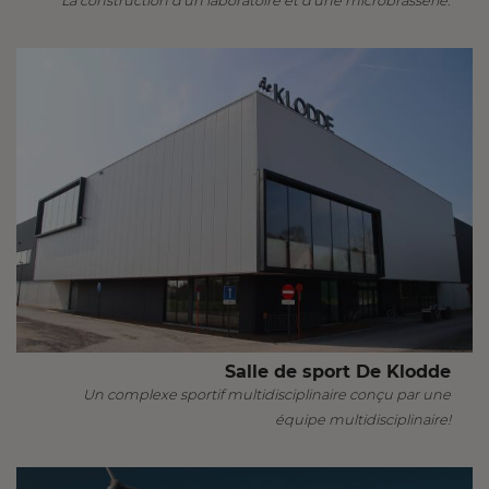
La construction d'un laboratoire et d'une microbrasserie.
Salle de sport De Klodde
Un complexe sportif multidisciplinaire conçu par une
équipe multidisciplinaire!