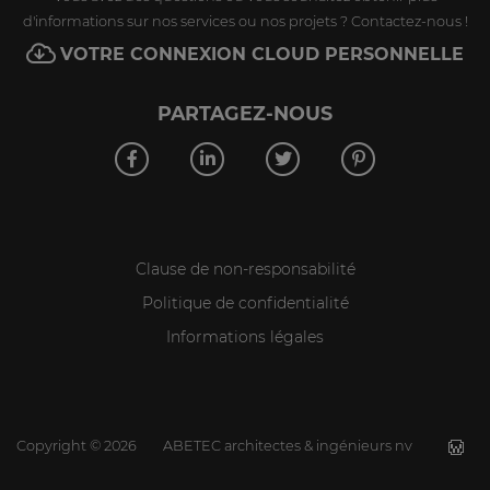
d'informations sur nos services ou nos projets ? Contactez-nous !
VOTRE CONNEXION CLOUD PERSONNELLE
PARTAGEZ-NOUS
Clause de non-responsabilité
Politique de confidentialité
Informations légales
Copyright
©
2026
ABETEC architectes & ingénieurs nv