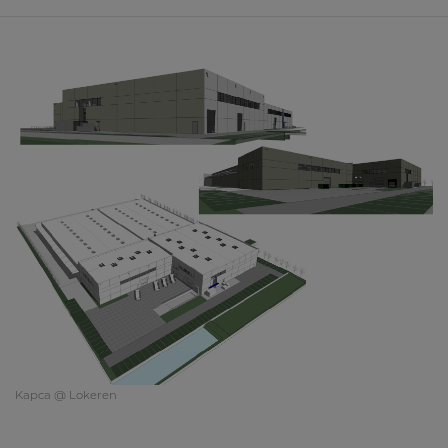
Kapca @ Lokeren