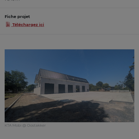
Fiche projet
Téléchargez ici
KTA Mobi @ Oostakker