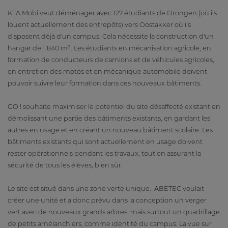
KTA Mobi veut déménager avec 127 étudiants de Drongen (où ils
louent actuellement des entrepôts) vers Oostakker où ils
disposent déjà d'un campus. Cela nécessite la construction d'un
hangar de 1 840 m². Les étudiants en mécanisation agricole, en
formation de conducteurs de camions et de véhicules agricoles,
en entretien des motos et en mécanique automobile doivent
pouvoir suivre leur formation dans ces nouveaux bâtiments.
GO ! souhaite maximiser le potentiel du site désaffecté existant en
démolissant une partie des bâtiments existants, en gardant les
autres en usage et en créant un nouveau bâtiment scolaire. Les
bâtiments existants qui sont actuellement en usage doivent
rester opérationnels pendant les travaux, tout en assurant la
sécurité de tous les élèves, bien sûr.
Le site est situé dans une zone verte unique. ABETEC voulait
créer une unité et a donc prévu dans la conception un verger
vert avec de nouveaux grands arbres, mais surtout un quadrillage
de petits amélanchiers, comme identité du campus. La vue sur