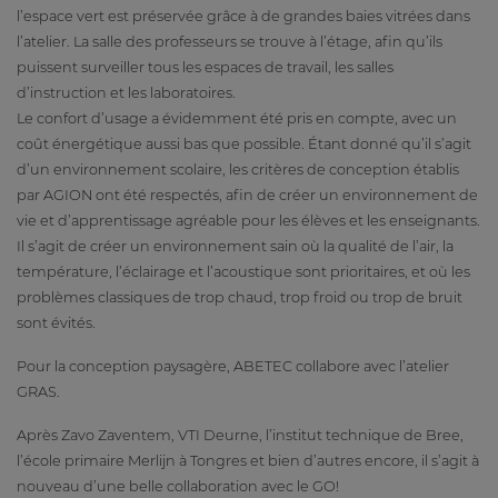
l’espace vert est préservée grâce à de grandes baies vitrées dans
l’atelier. La salle des professeurs se trouve à l’étage, afin qu’ils
puissent surveiller tous les espaces de travail, les salles
d’instruction et les laboratoires.
Le confort d’usage a évidemment été pris en compte, avec un
coût énergétique aussi bas que possible. Étant donné qu’il s’agit
d’un environnement scolaire, les critères de conception établis
par AGION ont été respectés, afin de créer un environnement de
vie et d’apprentissage agréable pour les élèves et les enseignants.
Il s’agit de créer un environnement sain où la qualité de l’air, la
température, l’éclairage et l’acoustique sont prioritaires, et où les
problèmes classiques de trop chaud, trop froid ou trop de bruit
sont évités.
Pour la conception paysagère, ABETEC collabore avec l’atelier
GRAS.
Après Zavo Zaventem, VTI Deurne, l’institut technique de Bree,
l’école primaire Merlijn à Tongres et bien d’autres encore, il s’agit à
nouveau d’une belle collaboration avec le GO!