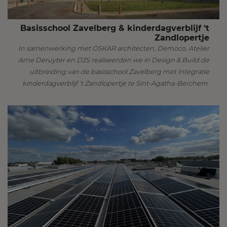
Basisschool Zavelberg & kinderdagverblijf ‘t
Zandlopertje
In samenwerking met OSKAR architecten, Democo, Atelier
Arne Deruyter en D2S realiseerden we in Design & Build de
uitbreiding van de basisschool Zavelberg met integratie
kinderdagverblijf ‘t Zandlopertje te Sint-Agatha-Berchem.