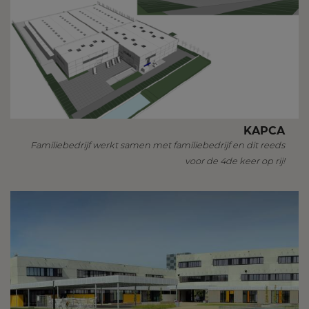
KAPCA
Familiebedrijf werkt samen met familiebedrijf en dit reeds
voor de 4de keer op rij!