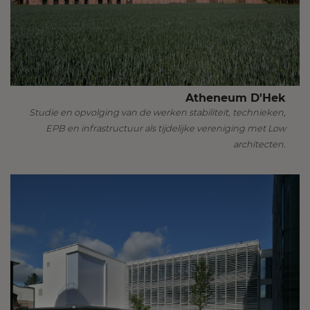
Atheneum D'Hek
Studie en opvolging van de werken stabiliteit, technieken,
EPB en infrastructuur als tijdelijke vereniging met Low
architecten.