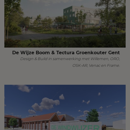
De Wijze Boom & Tectura Groenkouter Gent
Design & Build in samenwerking met Willemen, ORO,
OSK-AR, Venac en Frame.