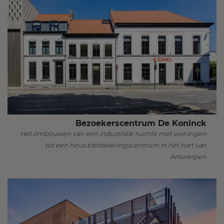
Bezoekerscentrum De Koninck
Het ombouwen van een industriële ruimte met woningen
tot een heus bierbelevingscentrum in het hart van
Antwerpen