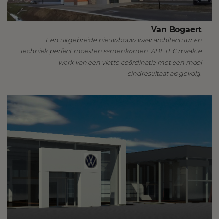
Van Bogaert
Een uitgebreide nieuwbouw waar architectuur en
techniek perfect moesten samenkomen. ABETEC maakte
werk van een vlotte coördinatie met een mooi
eindresultaat als gevolg.