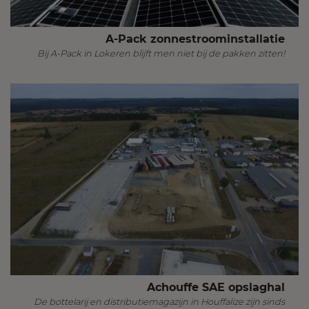
A-Pack zonnestroominstallatie
Bij A-Pack in Lokeren blijft men niet bij de pakken zitten!
Achouffe SAE opslaghal
De bottelarij en distributiemagazijn in Houffalize zijn sinds