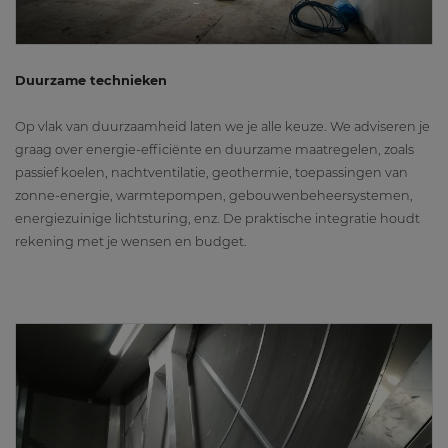
Duurzame technieken
Op vlak van duurzaamheid laten we je alle keuze. We adviseren je
graag over energie-efficiënte en duurzame maatregelen, zoals
passief koelen, nachtventilatie, geothermie, toepassingen van
zonne-energie, warmtepompen, gebouwenbeheersystemen,
energiezuinige lichtsturing, enz. De praktische integratie houdt
rekening met je wensen en budget.