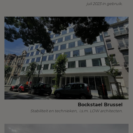
juli 2023 in gebruik.
Bockstael Brussel
Stabiliteit en technieken, i.s.m. LOW architecten.