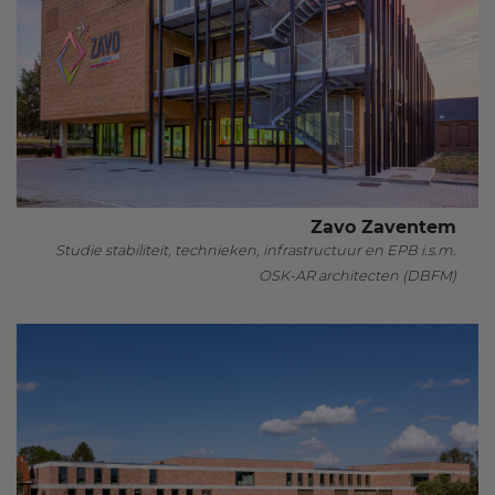
Zavo Zaventem
Studie stabiliteit, technieken, infrastructuur en EPB i.s.m.
OSK-AR architecten (DBFM)