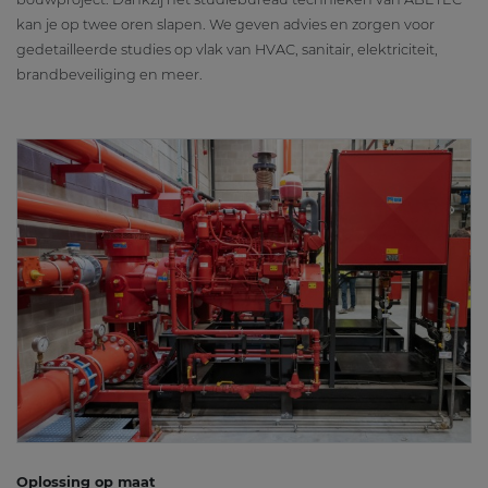
kan je op twee oren slapen. We geven advies en zorgen voor
gedetailleerde studies op vlak van HVAC, sanitair, elektriciteit,
brandbeveiliging en meer.
Oplossing op maat