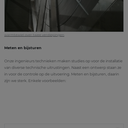
warmtewiel over twee verdiepingen
Meten en bijsturen
Onze ingenieurs technieken maken studies op voor de installatie
van diverse technische uitrustingen. Naast een ontwerp staan ze
in voor de controle op de uitvoering. Meten en bijsturen, daarin
zijn we sterk. Enkele voorbeelden: