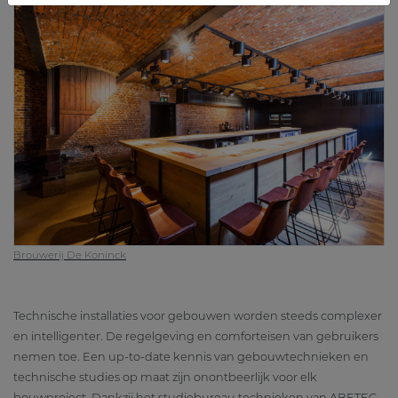
Brouwerij De Koninck
Technische installaties voor gebouwen worden steeds complexer
en intelligenter. De regelgeving en comforteisen van gebruikers
nemen toe. Een up-to-date kennis van gebouwtechnieken en
technische studies op maat zijn onontbeerlijk voor elk
bouwproject. Dankzij het studiebureau technieken van ABETEC