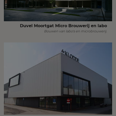
Duvel Moortgat Micro Brouwerij en labo
Bouwen van labo's en microbrouwerij.