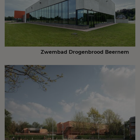
Zwembad Drogenbrood Beernem