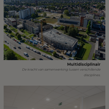
Multidisciplinair
De kracht van samenwerking tussen verschillende
disciplines.