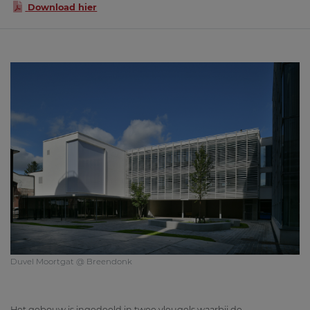
Download hier
Duvel Moortgat @ Breendonk
Het gebouw is ingedeeld in twee vleugels waarbij de