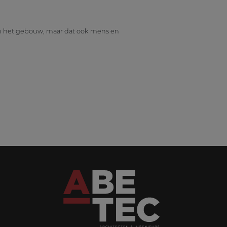
an het gebouw, maar dat ook mens en