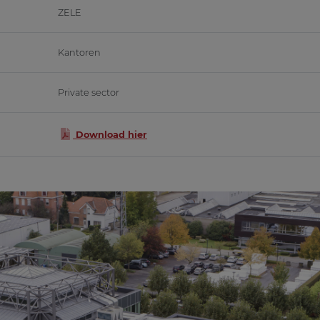
ZELE
Kantoren
Private sector
Download hier