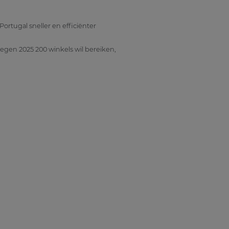
ortugal sneller en efficiënter
tegen 2025 200 winkels wil bereiken,