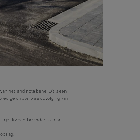
van het land nota bene. Dit is een
olledige ontwerp als opvolging van
t gelijkvloers bevinden zich het
opslag.