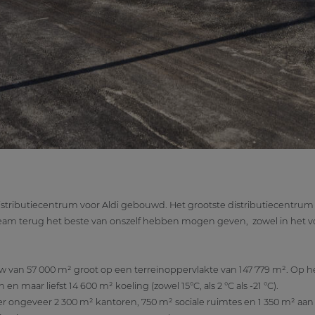
istributiecentrum voor Aldi gebouwd. Het grootste distributiecentrum 
r team terug het beste van onszelf hebben mogen geven, zowel in het v
 van 57 000 m² groot op een terreinoppervlakte van 147 779 m². Op he
n maar liefst 14 600 m² koeling (zowel 15°C, als 2 °C als -21 °C).
 ongeveer 2 300 m² kantoren, 750 m² sociale ruimtes en 1 350 m² aan 