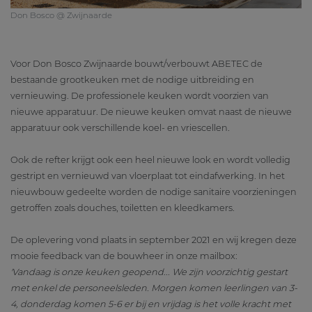
Don Bosco @ Zwijnaarde
Voor Don Bosco Zwijnaarde bouwt/verbouwt ABETEC de
bestaande grootkeuken met de nodige uitbreiding en
vernieuwing. De professionele keuken wordt voorzien van
nieuwe apparatuur. De nieuwe keuken omvat naast de nieuwe
apparatuur ook verschillende koel- en vriescellen.
Ook de refter krijgt ook een heel nieuwe look en wordt volledig
gestript en vernieuwd van vloerplaat tot eindafwerking. In het
nieuwbouw gedeelte worden de nodige sanitaire voorzieningen
getroffen zoals douches, toiletten en kleedkamers.
De oplevering vond plaats in september 2021 en wij kregen deze
mooie feedback van de bouwheer in onze mailbox:
'Vandaag is onze keuken geopend... We zijn voorzichtig gestart
met enkel de personeelsleden. Morgen komen leerlingen van 3-
4, donderdag komen 5-6 er bij en vrijdag is het volle kracht met