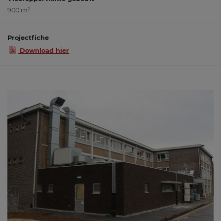
900 m²
Projectfiche
Download hier