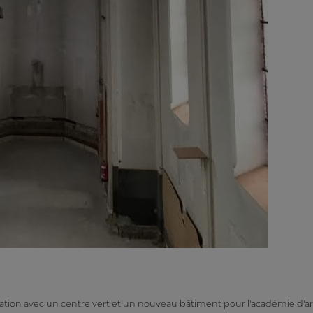
lation avec un centre vert et un nouveau bâtiment pour l'académie d'ar