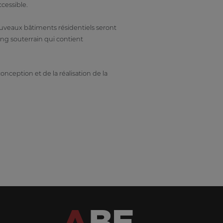
cessible.
veaux bâtiments résidentiels seront
ing souterrain qui contient
nception et de la réalisation de la