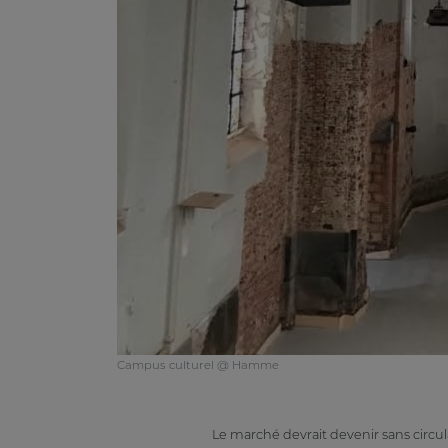
Campus culturel @ Hamme
Le marché devrait devenir sans circu