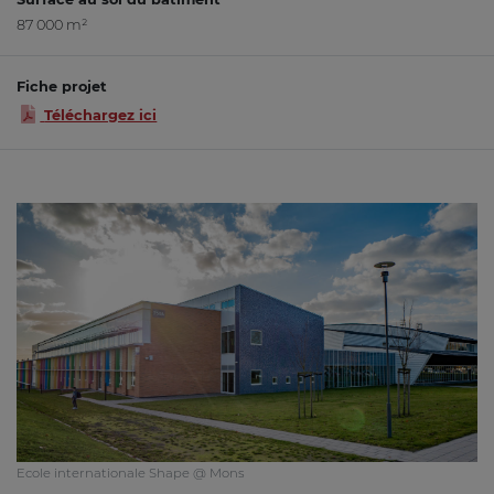
87 000 m²
Fiche projet
Téléchargez ici
Ecole internationale Shape @ Mons