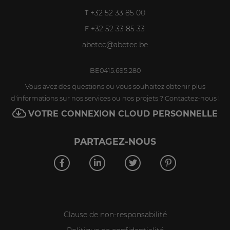
+32 52 33 85 00
T
+32 52 33 85 33
F
abetec@abetec.be
BE0415.695.280
Vous avez des questions ou vous souhaitez obtenir plus
d'informations sur nos services ou nos projets ? Contactez-nous !
VOTRE CONNEXION CLOUD PERSONNELLE
PARTAGEZ-NOUS
Clause de non-responsabilité