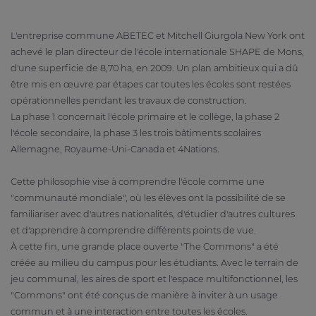
L'entreprise commune ABETEC et Mitchell Giurgola New York ont
achevé le plan directeur de l'école internationale SHAPE de Mons,
d'une superficie de 8,70 ha, en 2009. Un plan ambitieux qui a dû
être mis en œuvre par étapes car toutes les écoles sont restées
opérationnelles pendant les travaux de construction.
La phase 1 concernait l'école primaire et le collège, la phase 2
l'école secondaire, la phase 3 les trois bâtiments scolaires
Allemagne, Royaume-Uni-Canada et 4Nations.
Cette philosophie vise à comprendre l'école comme une
"communauté mondiale", où les élèves ont la possibilité de se
familiariser avec d'autres nationalités, d'étudier d'autres cultures
et d'apprendre à comprendre différents points de vue.
À cette fin, une grande place ouverte "The Commons" a été
créée au milieu du campus pour les étudiants. Avec le terrain de
jeu communal, les aires de sport et l'espace multifonctionnel, les
"Commons" ont été conçus de manière à inviter à un usage
commun et à une interaction entre toutes les écoles.