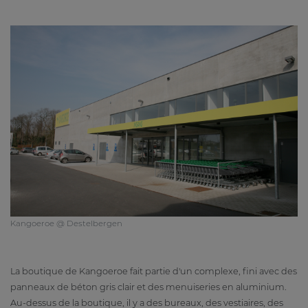
Kangoeroe @ Destelbergen
La boutique de Kangoeroe fait partie d'un complexe, fini avec des
panneaux de béton gris clair et des menuiseries en aluminium.
Au-dessus de la boutique, il y a des bureaux, des vestiaires, des