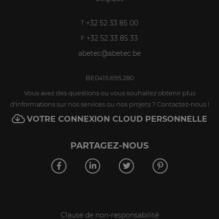
+32 52 33 85 00
T
+32 52 33 85 33
F
abetec@abetec.be
BE0415.695.280
Vous avez des questions ou vous souhaitez obtenir plus
d'informations sur nos services ou nos projets ? Contactez-nous !
VOTRE CONNEXION CLOUD PERSONNELLE
PARTAGEZ-NOUS
Clause de non-responsabilité