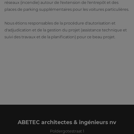
réseaux (incendie) autour de l'extension de l'entrepôt et des
places de parking supplémentaires pour les voitures particulières.
Nous étions responsables de la procédure d'autorisation et
d'adjudication et de la gestion du projet (assistance technique et
suivi des travaux et de la planification) pour ce beau projet.
ABETEC architectes & ingénieurs nv
Poldergotestraat 1