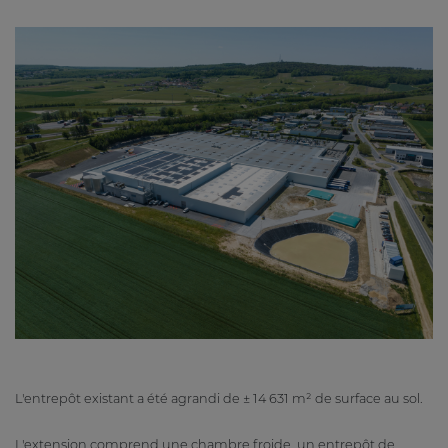
L'entrepôt existant a été agrandi de ± 14 631 m² de surface au sol.
L'extension comprend une chambre froide, un entrepôt de