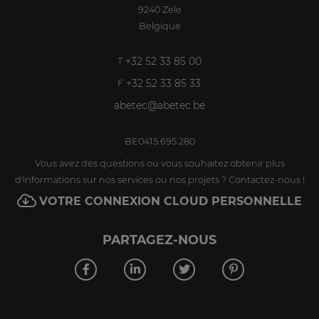
9240
Zele
Belgique
+32 52 33 85 00
T
+32 52 33 85 33
F
abetec@abetec.be
BE0415.695.280
Vous avez des questions ou vous souhaitez obtenir plus
d'informations sur nos services ou nos projets ? Contactez-nous !
VOTRE CONNEXION CLOUD PERSONNELLE
PARTAGEZ-NOUS