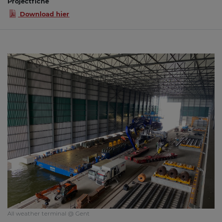
Projectfiche
Download hier
All weather terminal @ Gent