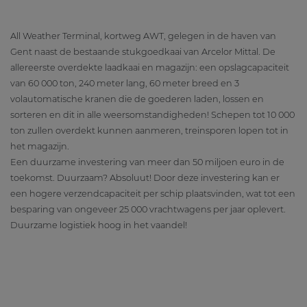
All Weather Terminal, kortweg AWT, gelegen in de haven van
Gent naast de bestaande stukgoedkaai van Arcelor Mittal. De
allereerste overdekte laadkaai en magazijn: een opslagcapaciteit
van 60 000 ton, 240 meter lang, 60 meter breed en 3
volautomatische kranen die de goederen laden, lossen en
sorteren en dit in alle weersomstandigheden! Schepen tot 10 000
ton zullen overdekt kunnen aanmeren, treinsporen lopen tot in
het magazijn.
Een duurzame investering van meer dan 50 miljoen euro in de
toekomst. Duurzaam? Absoluut! Door deze investering kan er
een hogere verzendcapaciteit per schip plaatsvinden, wat tot een
besparing van ongeveer 25 000 vrachtwagens per jaar oplevert.
Duurzame logistiek hoog in het vaandel!