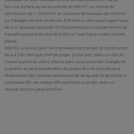
Sur une surface au sol de près de 60 000 m², un centre de
distribution de +- 15 000 m² et une zone de bureaux de 1 800 m²
sur 3 étages ont été construits. À l'intérieur, des rayonnages hauts
de 11 m (pouvant accueillir 19 000 palettes) et une plate-forme de
travail/mezzanine de plus de 9 000 m² avec tapis roulant ont été
placés.
ABETEC a suivi et géré cet impressionnant projet de construction
de A à Z en tant que chef de projet. D'une part, dans un rôle de
conseil auprès du client, d'autre part, nous avons été chargés de
la gestion et de la coordination du projet afin de contribuer à
l'élaboration des contrats annexes et de les ajuster et les piloter si
nécessaire afin de réaliser efficacement ce projet. Avec un
résultat dont on peut être fier !