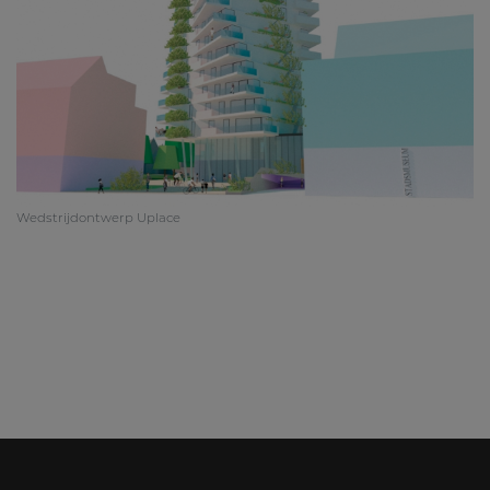
Wedstrijdontwerp Uplace